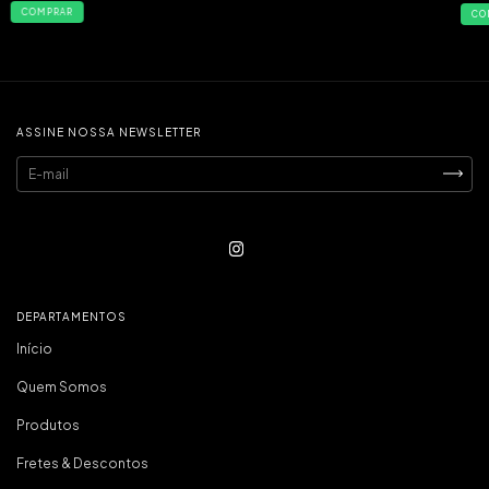
COMPRAR
CO
ASSINE NOSSA NEWSLETTER
DEPARTAMENTOS
Início
Quem Somos
Produtos
Fretes & Descontos