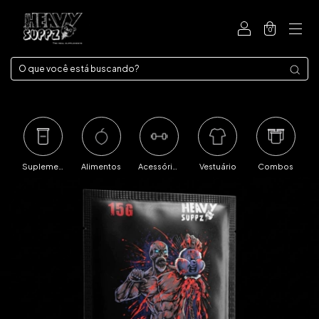
0
Suplementos
Alimentos
Acessórios
Vestuário
Combos