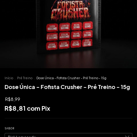
Início
.
Pré Treino
.
Dose Única - Fofista Crusher - Pré Treino - 15g
Dose Única - Fofista Crusher - Pré Treino - 15g
R$8,99
R$8,81
com
Pix
SABOR