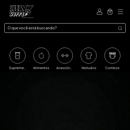
0
Suplementos
Alimentos
Acessórios
Vestuário
Combos