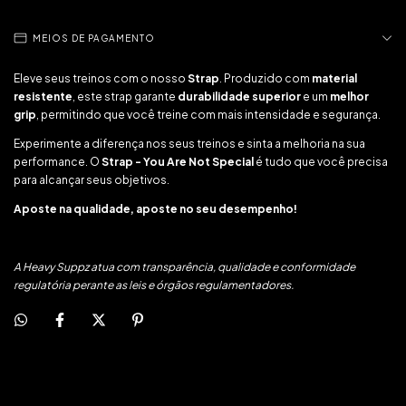
MEIOS DE PAGAMENTO
Eleve seus treinos com o nosso
Strap
. Produzido com
material
resistente
, este strap garante
durabilidade superior
e um
melhor
grip
, permitindo que você treine com mais intensidade e segurança.
Experimente a diferença nos seus treinos e sinta a melhoria na sua
performance. O
Strap - You Are Not Special
é tudo que você precisa
para alcançar seus objetivos.
Aposte na qualidade, aposte no seu desempenho!
A Heavy Suppz atua com transparência, qualidade e conformidade
regulatória perante as leis e órgãos regulamentadores.